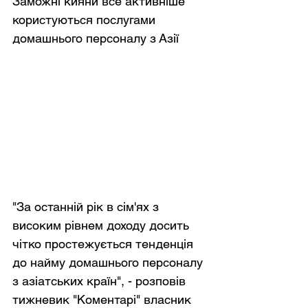
Заможні кияни все активніше 
користуються послугами 
домашнього персоналу з Азії
"За останній рік в сім'ях з 
високим рівнем доходу досить 
чітко простежується тенденція 
до найму домашнього персоналу 
з азіатських країн", - розповів 
тижневик "Коментарі" власник 