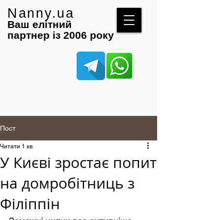
Nanny.ua
Ваш елітний
партнер із 2006 року
Пост
Читати 1 хв
У Києві зростає попит
на домробітниць з
Філіппін