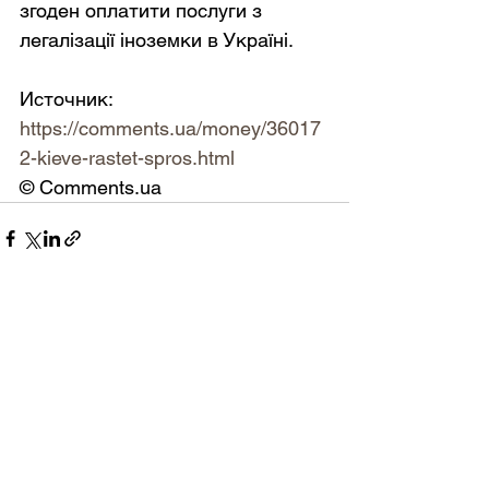
згоден оплатити послуги з 
легалізації іноземки в Україні.
Источник: 
https://comments.ua/money/36017
2-kieve-rastet-spros.html
© Comments.ua
Дивитися всі
Останні пости