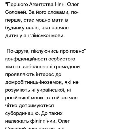
"Першого Агентства Няні Олег 
Соловей. За його словами, по-
перше, стає модно мати в 
будинку няню, яка навчає 
дитину англійської мови. 
 По-друге, піклуючись про повної 
конфіденційності особистого 
життя, забезпечені громадяни 
проявляють інтерес до 
домробітниць-іноземок, які не 
розуміють ні української, ні 
російської мови і в той же час 
чітко дотримуються 
субординацію. До таких 
належать філіппінки. Олег 
Соловей визнається, що 