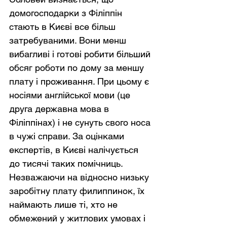
домогосподарки з Філіппін 
стають в Києві все більш 
затребуваними. Вони менш 
вибагливі і готові робити більший 
обсяг роботи по дому за меншу 
плату і проживання. При цьому є 
носіями англійської мови (це 
друга державна мова в 
Філіппінах) і не сунуть свого носа 
в чужі справи. За оцінками 
експертів, в Києві налічується 
до тисячі таких помічниць. 
Незважаючи на відносно низьку 
заробітну плату филиппинок, їх 
наймають лише ті, хто не 
обмежений у житлових умовах і 