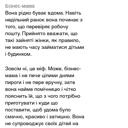
Бізнес-мама
Вона рідко буває вдома. Навіть 
недільний ранок вона починає з 
того, що перевіряє робочу 
пошту. Прийнято вважати, що 
такі зайняті жінки, як правило, 
не мають часу займатися дітьми 
і будинком.
Зовсім ні, це міф. Може, бізнес-
мама і не пече цілими днями 
пироги і не пере вручну, зате 
вона найме помічницю і чітко 
пояснить їй, що з чого потрібно 
приготувати і куди що 
поставити, щоб удома було 
смачно, красиво і затишно. Вона 
не супроводжує своїх дітей на 