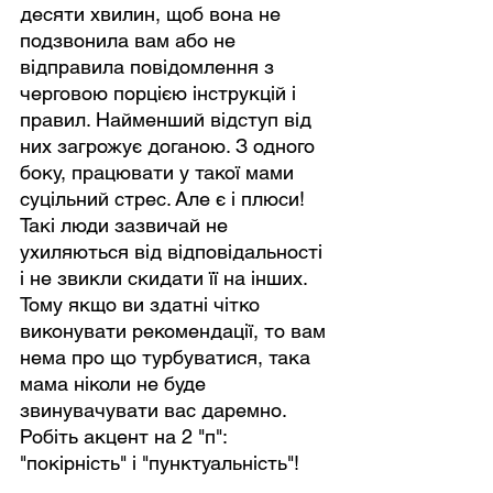
десяти хвилин, щоб вона не 
подзвонила вам або не 
відправила повідомлення з 
черговою порцією інструкцій і 
правил. Найменший відступ від 
них загрожує доганою. З одного 
боку, працювати у такої мами 
суцільний стрес. Але є і плюси! 
Такі люди зазвичай не 
ухиляються від відповідальності 
і не звикли скидати її на інших. 
Тому якщо ви здатні чітко 
виконувати рекомендації, то вам 
нема про що турбуватися, така 
мама ніколи не буде 
звинувачувати вас даремно. 
Робіть акцент на 2 "п": 
"покірність" і "пунктуальність"!