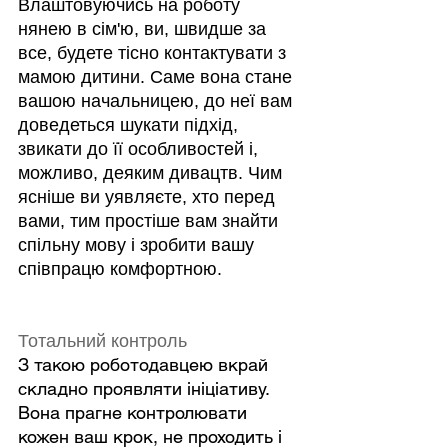
Влаштовуючись на роботу 
нянею в сім'ю, ви, швидше за 
все, будете тісно контактувати з 
мамою дитини. Саме вона стане 
вашою начальницею, до неї вам 
доведеться шукати підхід, 
звикати до її особливостей і, 
можливо, деяким дивацтв. Чим 
ясніше ви уявляєте, хто перед 
вами, тим простіше вам знайти 
спільну мову і зробити вашу 
співпрацю комфортною.
Тотальний контроль
З такою роботодавцею вкрай 
складно проявляти ініціативу. 
Вона прагне контролювати 
кожен ваш крок, не проходить і 