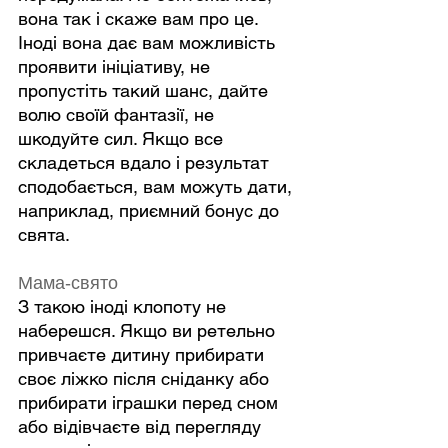
вона так і скаже вам про це. 
Іноді вона дає вам можливість 
проявити ініціативу, не 
пропустіть такий шанс, дайте 
волю своїй фантазії, не 
шкодуйте сил. Якщо все 
складеться вдало і результат 
сподобається, вам можуть дати, 
наприклад, приємний бонус до 
свята.
Мама-свято
З такою іноді клопоту не 
наберешся. Якщо ви ретельно 
привчаєте дитину прибирати 
своє ліжко після сніданку або 
прибирати іграшки перед сном 
або відівчаєте від перегляду 