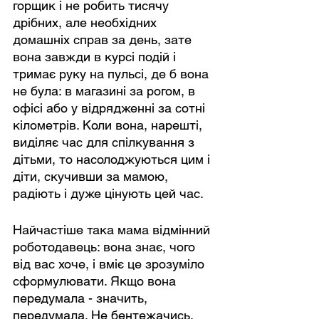
горщик і не робить тисячу 
дрібних, але необхідних 
домашніх справ за день, зате 
вона завжди в курсі подій і 
тримає руку на пульсі, де б вона 
не була: в магазині за рогом, в 
офісі або у відрядженні за сотні 
кілометрів. Коли вона, нарешті, 
виділяє час для спілкування з 
дітьми, то насолоджуються цим і 
діти, скучивши за мамою, 
радіють і дуже цінують цей час.
Найчастіше така мама відмінний 
роботодавець: вона знає, чого 
від вас хоче, і вміє це зрозуміло 
сформулювати. Якщо вона 
передумала - значить, 
передумала. Не бентежачись, 