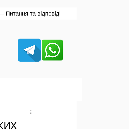
 Питання та відповіді
ких