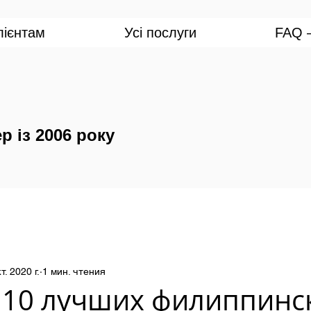
лієнтам
Усі послуги
FAQ —
р із 2006 року
т. 2020 г.
1 мин. чтения
 10 лучших филиппинс