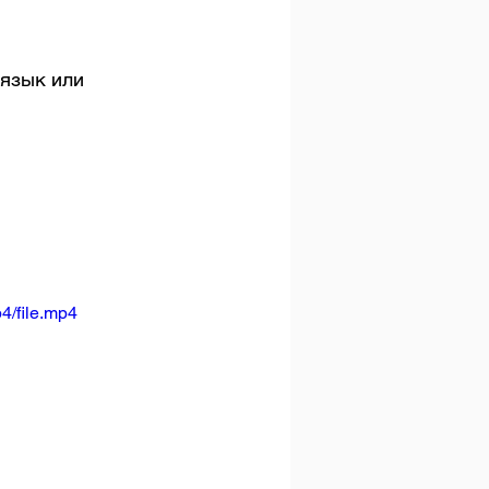
язык или 
4/file.mp4