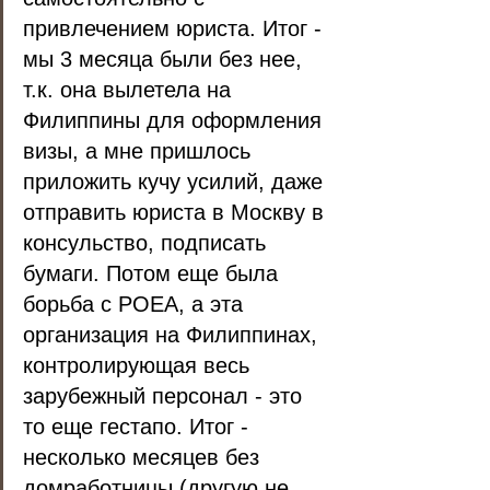
привлечением юриста. Итог - 
мы 3 месяца были без нее, 
т.к. она вылетела на 
Филиппины для оформления 
визы, а мне пришлось 
приложить кучу усилий, даже 
отправить юриста в Москву в 
консульство, подписать 
бумаги. Потом еще была 
борьба с POEA, а эта 
организация на Филиппинах, 
контролирующая весь 
зарубежный персонал - это 
то еще гестапо. Итог - 
несколько месяцев без 
домработницы (другую не 