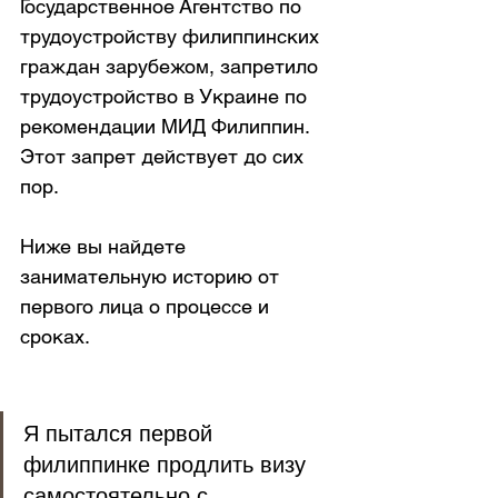
Государственное Агентство по 
трудоустройству филиппинских 
граждан зарубежом, запретило 
трудоустройство в Украине по 
рекомендации МИД Филиппин. 
Этот запрет действует до сих 
пор. 
Ниже вы найдете 
занимательную историю от 
первого лица о процессе и 
сроках.
Я пытался первой 
филиппинке продлить визу 
самостоятельно с 