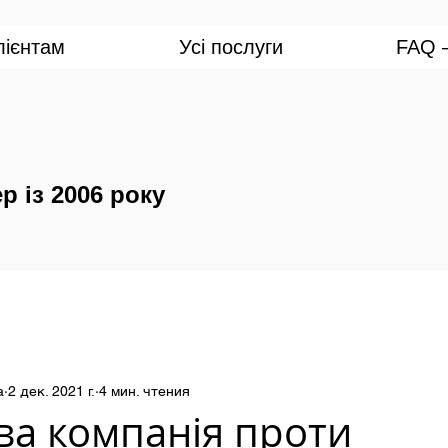
лієнтам
Усі послуги
FAQ —
р із 2006 року
а
2 дек. 2021 г.
4 мин. чтения
ва компанія проти