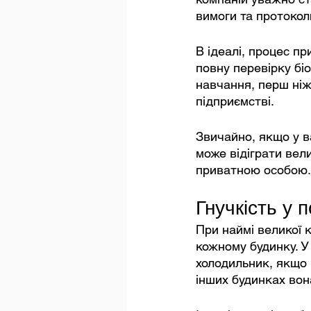
вимоги та протокол
В ідеалі, процес пр
повну перевірку біо
навчання, перш ніж
підприємстві.
Звичайно, якщо у ва
може відіграти вел
приватною особою.
Гнучкість у 
При наймі великої 
кожному будинку. У
холодильник, якщо 
інших будинках вон