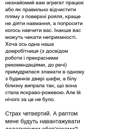
незнайомий вам агрегат працює 
або як правильно відчистити 
пляму з поверхні рояля, краще 
не діяти навмання, а попросити 
когось навчити вас. Інакше вас 
можуть чекати неприємності. 
Хоча ось одна наша 
домробітниця (з досвідом 
роботи і прекрасними 
рекомендаціями, до речі) 
примудрилася зламати в одному 
з будинків двері шафи, а білу 
білизну випрала так, що вона 
стала яскраво-рожевою. Але їй 
нічого за це не було.
Страх четвертий. А раптом 
мене будуть навантажувати 