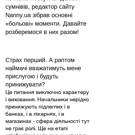
сумнівів, редактор сайту 
Nanny.ua зібрав основні 
«больові» моменти. Давайте 
розберемося в них разом!
Страх перший. А раптом 
наймачі вважатимуть мене 
прислугою і будуть 
принижувати?
Це питання виключно характеру 
і виховання. Начальники нерідко 
принижують підлеглих і в 
банках, і в лікарнях, і в 
магазинах - сфера діяльності тут 
не грає ролі. Ще на етапі 