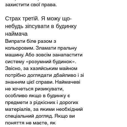
захистити свої права.
Страх третій. Я можу що-
небудь зіпсувати в будинку 
наймача
Випрати біле разом з 
кольоровим. Зламати пральну 
машину. Або зовсім занапастити 
систему «розумний будинок». 
Звісно, за хазяйським майном 
потрібно доглядати дбайливо і зі 
знанням цієї справи. Наймачеві 
не хочеться ризикувати, 
особливо якщо в будинку є 
предмети з рідкісних і дорогих 
матеріалів, за якими необхідний 
спеціальний догляд. Якщо ви 
поняття не маєте, як 