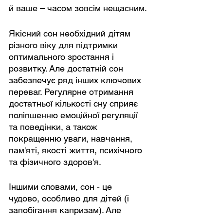
й ваше – часом зовсім нещасним.
Якісний сон необхідний дітям 
різного віку для підтримки 
оптимального зростання і 
розвитку. Але достатній сон 
забезпечує ряд інших ключових 
переваг. Регулярне отримання 
достатньої кількості сну сприяє 
поліпшенню емоційної регуляції 
та поведінки, а також 
покращенню уваги, навчання, 
пам'яті, якості життя, психічного 
та фізичного здоров'я.
Іншими словами, сон - це 
чудово, особливо для дітей (і 
запобігання капризам). Але 