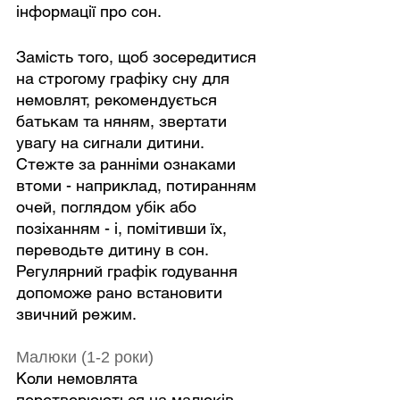
інформації про сон.
Замість того, щоб зосередитися 
на строгому графіку сну для 
немовлят, рекомендується 
батькам та няням, звертати 
увагу на сигнали дитини. 
Стежте за ранніми ознаками 
втоми - наприклад, потиранням 
очей, поглядом убік або 
позіханням - і, помітивши їх, 
переводьте дитину в сон. 
Регулярний графік годування 
допоможе рано встановити 
звичний режим.
Малюки (1-2 роки)
Коли немовлята 
перетворюються на малюків, 