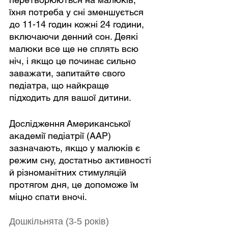
їхня потреба у сні зменшується 
до 11-14 годин кожні 24 години, 
включаючи денний сон. Деякі 
малюки все ще не сплять всю 
ніч, і якщо це починає сильно 
заважати, запитайте свого 
педіатра, що найкраще 
підходить для вашої дитини.
Дослідження Американської 
академії педіатрії (AAP) 
зазначають, якщо у малюків є 
режим сну, достатньо активності 
й різноманітних стимуляцій 
протягом дня, це допоможе їм 
міцно спати вночі.
Дошкільнята (3-5 років)