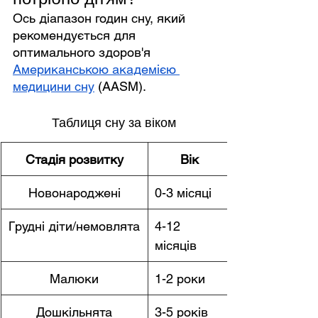
Ось діапазон годин сну, який 
рекомендується для 
оптимального здоров'я 
Американською академією 
медицини сну
 (AASM).
Таблиця сну за віком
Стадія розвитку
Вік
Новонароджені
0-3 місяці
Грудні діти/немовлята
4-12 
місяців
Малюки
1-2 роки
Дошкільнята
3-5 років