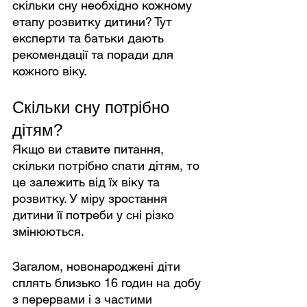
скільки сну необхідно кожному 
етапу розвитку дитини? Тут 
експерти та батьки дають 
рекомендації та поради для 
кожного віку.
Скільки сну потрібно 
дітям?
Якщо ви ставите питання, 
скільки потрібно спати дітям, то 
це залежить від їх віку та 
розвитку. У міру зростання 
дитини її потреби у сні різко 
змінюються.
Загалом, новонароджені діти 
сплять близько 16 годин на добу 
з перервами і з частими 