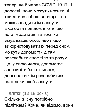
тепер ще й через COVID-19. Як і 
дорослі, вони можуть носити ці 
тривоги із собою ввечері, і це 
може завадити їм заснути. 
Експерти повідомляють, що 
йога, медитація та техніки 
візуалізації, особливо якщо 
використовувати їх перед сном, 
можуть допомогти дітям 
розслабити своє тіло та розум. 
Це, у свою чергу, допомагає 
заспокоїти їхню тривогу, 
дозволяючи їм розслабитися 
настільки, щоб заснути.
Підлітки (13-18 років)
Скільки ж сну потрібно 
підліткам? Хоча, як відомо, вони 