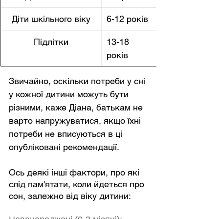
Діти шкільного віку
6-12 років
Підлітки
13-18 
років 
Звичайно, оскільки потреби у сні 
у кожної дитини можуть бути 
різними, каже Діана, батькам не 
варто напружуватися, якщо їхні 
потреби не вписуються в ці 
опубліковані рекомендації.
Ось деякі інші фактори, про які 
слід пам'ятати, коли йдеться про 
сон, залежно від віку дитини: