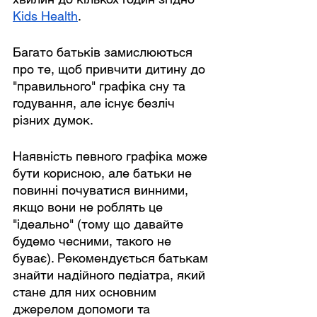
Kids Health
.
Багато батьків замислюються 
про те, щоб привчити дитину до 
"правильного" графіка сну та 
годування, але існує безліч 
різних думок.
Наявність певного графіка може 
бути корисною, але батьки не 
повинні почуватися винними, 
якщо вони не роблять це 
"ідеально" (тому що давайте 
будемо чесними, такого не 
буває). Рекомендується батькам 
знайти надійного педіатра, який 
стане для них основним 
джерелом допомоги та 