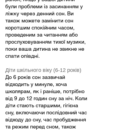
були проблеми із засинанням у 
ліжку через денний сон. Ви 
також можете замінити сон 
коротшим спокійним часом, 
проведеним за читанням або 
прослуховуванням тихої музики, 
поки ваша дитина не звикне не 
спати опівдні.
Діти шкільного віку (6-12 років)
До 6 років сон зазвичай 
відходить у минуле, хоча 
школярам, ​​як і раніше, потрібно 
від 9 до 12 годин сну за ніч. Коли 
діти стають старшими, гігієна 
сну, включаючи послідовний час 
відходу до сну, час пробудження 
та режим перед сном, також 