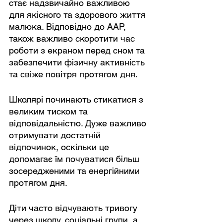
стає надзвичайно важливою 
для якісного та здорового життя 
малюка. Відповідно до AAP, 
також важливо скоротити час 
роботи з екраном перед сном та 
забезпечити фізичну активність 
та свіже повітря протягом дня.
Школярі починають стикатися з 
великим тиском та 
відповідальністю. Дуже важливо 
отримувати достатній 
відпочинок, оскільки це 
допомагає їм почуватися більш 
зосередженими та енергійними 
протягом дня.
Діти часто відчувають тривогу 
через школу, соціальні групи, а 