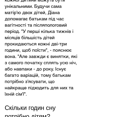
унікальними. Будучи сама 
матір'ю двох дітей, Діана 
допомагає батькам під час 
вагітності та післяпологовий 
період. "У перші кілька тижнів і 
місяців більшість дітей 
прокидаються кожні дві-три 
години, щоб поїсти", - пояснює 
вона. "Але завжди є винятки, які 
з самого початку сплять усю ніч, 
або навпаки - до року. Існує 
багато варіацій, тому батькам 
потрібно з'ясувати, що 
найкраще підходить для них та 
їхній сім'ї".
Скільки годин сну 
потрібно дітям?