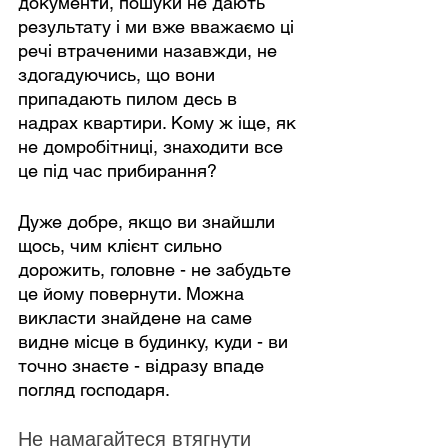
документи, пошуки не дають 
результату і ми вже вважаємо ці 
речі втраченими назавжди, не 
здогадуючись, що вони 
припадають пилом десь в 
надрах квартири. Кому ж іще, як 
не домробітниці, знаходити все 
це під час прибирання?
Дуже добре, якщо ви знайшли 
щось, чим клієнт сильно 
дорожить, головне - не забудьте 
це йому повернути. Можна 
викласти знайдене на саме 
видне місце в будинку, куди - ви 
точно знаєте - відразу впаде 
погляд господаря.
Не намагайтеся втягнути 