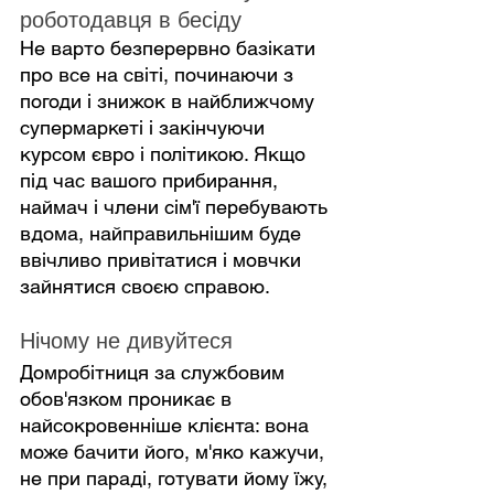
роботодавця в бесіду
Не варто безперервно базікати 
про все на світі, починаючи з 
погоди і знижок в найближчому 
супермаркеті і закінчуючи 
курсом євро і політикою. Якщо 
під час вашого прибирання, 
наймач і члени сім'ї перебувають 
вдома, найправильнішим буде 
ввічливо привітатися і мовчки 
зайнятися своєю справою.
Нічому не дивуйтеся
Домробітниця за службовим 
обов'язком проникає в 
найсокровенніше клієнта: вона 
може бачити його, м'яко кажучи, 
не при параді, готувати йому їжу, 