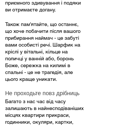
приємного здивування і подяки 
ви отримаєте догану.
Також пам'ятайте, що останнє, 
що хоче побачити після вашого 
прибирання наймач - це забуті 
вами особисті речі. Шарфик на 
кріслі у вітальні, кільце на 
поличці у ванній або, боронь 
Боже, сережка на килимі в 
спальні - це не трагедія, але 
цього краще уникати.
Не проходьте повз дрібниць
Багато з нас час від часу 
залишають в найнесподіваніших 
місцях квартири прикраси, 
годинники, окуляри, картки, 