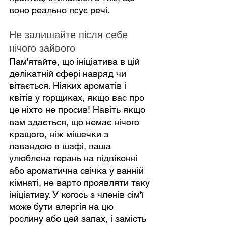
воно реально псує речі.
Не залишайте після себе 
нічого зайвого
Пам'ятайте, що ініціатива в цій 
делікатній сфері навряд чи 
вітається. Ніяких ароматів і 
квітів у горщиках, якщо вас про 
це ніхто не просив! Навіть якщо 
вам здається, що немає нічого 
кращого, ніж мішечки з 
лавандою в шафі, ваша 
улюблена герань на підвіконні 
або ароматична свічка у ванній 
кімнаті, не варто проявляти таку 
ініціативу. У когось з членів сім'ї 
може бути алергія на цю 
рослину або цей запах, і замість 