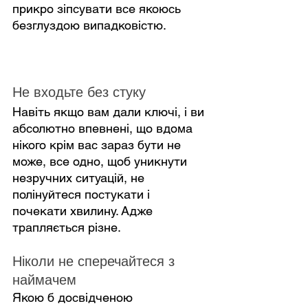
прикро зіпсувати все якоюсь 
безглуздою випадковістю.
Не входьте без стуку
Навіть якщо вам дали ключі, і ви 
абсолютно впевнені, що вдома 
нікого крім вас зараз бути не 
може, все одно, щоб уникнути 
незручних ситуацій, не 
полінуйтеся постукати і 
почекати хвилину. Адже 
трапляється різне.
Ніколи не сперечайтеся з 
наймачем
Якою б досвідченою 