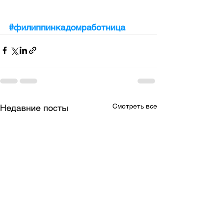
#филиппинкадомработница
Смотреть все
Недавние посты