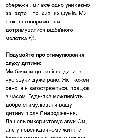
обережні, ми все одно уникаємо 
занадто інтенсивних шумів. Ми 
теж не говоримо вам 
дотримуватися відбійного 
молотка 😉.
Подумайте про стимулювання 
слуху дитини:
Ми бачили це раніше: дитина 
чує звуки дуже рано. Як і кожен 
сенс, він загострюється, працює 
з часом. Будь-яка можливість 
добре стимулювати вашу 
дитину після її народження. 
Даніель використовує звук Ом, 
але у повсякденному житті є 
багато моментів, якими можна 