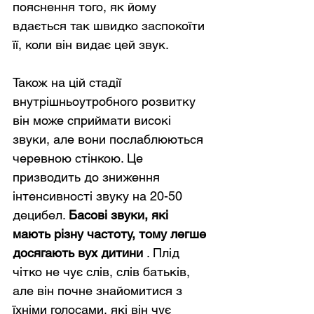
пояснення того, як йому 
вдається так швидко заспокоїти 
її, коли він видає цей звук.
Також на цій стадії 
внутрішньоутробного розвитку 
він може сприймати високі 
звуки, але вони послаблюються 
черевною стінкою. Це 
призводить до зниження 
інтенсивності звуку на 20-50 
децибел. 
Басові звуки, які 
мають різну частоту, тому легше 
досягають вух дитини
 . Плід 
чітко не чує слів, слів батьків, 
але він почне знайомитися з 
їхніми голосами, які він чує 