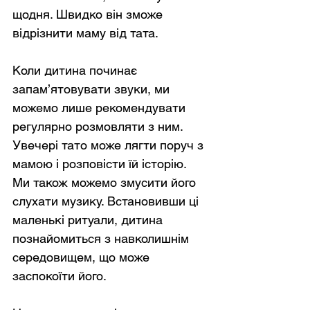
щодня. Швидко він зможе 
відрізнити маму від тата.
Коли дитина починає 
запам’ятовувати звуки, ми 
можемо лише рекомендувати 
регулярно розмовляти з ним. 
Увечері тато може лягти поруч з 
мамою і розповісти їй історію. 
Ми також можемо змусити його 
слухати музику. Встановивши ці 
маленькі ритуали, дитина 
познайомиться з навколишнім 
середовищем, що може 
заспокоїти його.