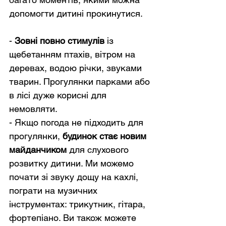
допомогти дитині прокинутися.
- 
Зовні повно стимулів
 із 
щебетанням птахів, вітром на 
деревах, водою річки, звуками 
тварин. Прогулянки парками або 
в лісі дуже корисні для 
немовляти.
- Якщо погода не підходить для 
прогулянки, 
будинок стає новим 
майданчиком
 для слухового 
розвитку дитини. Ми можемо 
почати зі звуку дощу на кахлі, 
пограти на музичних 
інструментах: трикутник, гітара, 
фортепіано. Ви також можете 