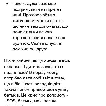
Також, дуже важливо 
підтримувати авторитет 
няні. Проговорюйте з 
дитиною моменти про те, 
що няня вам допомагає, що 
вона стільки всього 
хорошого привнесла в ваш 
будинок. Сім'я її цінує, як 
помічника і друга.
Що ж робити, якщо ситуація вже 
склалася і дитина знущається 
над нянею? В першу чергу, 
потрібно дати собі звіт в тому, 
що в більшості випадків діти 
таким чином привертають увагу 
батьків. Це крик про допомогу - 
«SOS, батьки, мені вас не 