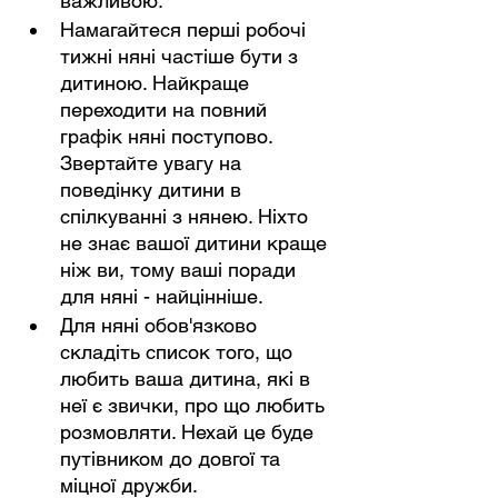
важливою.
Намагайтеся перші робочі 
тижні няні частіше бути з 
дитиною. Найкраще 
переходити на повний 
графік няні поступово. 
Звертайте увагу на 
поведінку дитини в 
спілкуванні з нянею. Ніхто 
не знає вашої дитини краще 
ніж ви, тому ваші поради 
для няні - найцінніше.
Для няні обов'язково 
складіть список того, що 
любить ваша дитина, які в 
неї є звички, про що любить 
розмовляти. Нехай це буде 
путівником до довгої та 
міцної дружби.