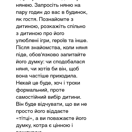
нянею. Запросіть няню на 
пару годин до вас в будинок, 
як гостя. Познайомте з 
дитиною, розкажіть спільно 
з дитиною про його 
улюблені ігри, героїв та інше. 
Після знайомства, коли няня 
піде, обов'язково запитайте 
його думку: чи сподобалася 
няня, чи хотів би він, щоб 
вона частіше приходила. 
Нехай це буде, хоч і трохи 
формальний, проте 
самостійний вибір дитини. 
Він буде відчувати, що ви не 
просто його віддаєте 
«тітці», а ви поважаєте його 
думку, котра є цінною і 