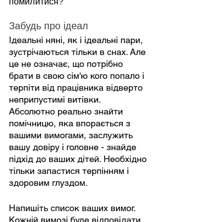
помилитися?
Забудь про ідеал
Ідеальні няні, як і ідеальні пари, 
зустрічаються тільки в снах. Але 
це не означає, що потрібно 
брати в свою сім'ю кого попало і 
терпіти від працівника відверто 
неприпустимі витівки. 
Абсолютно реально знайти 
помічницю, яка впорається з 
вашими вимогами, заслужить 
вашу довіру і головне - знайде 
підхід до ваших дітей. Необхідно 
тільки запастися терпінням і 
здоровим глуздом.
Напишіть список ваших вимог. 
Кожній вимозі буде відповідати 