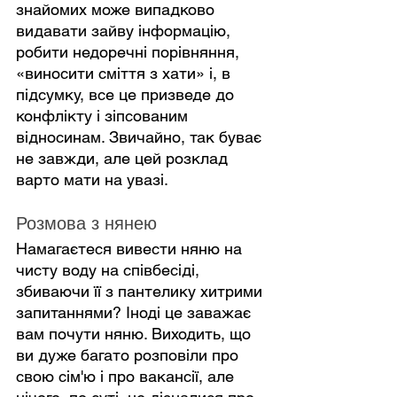
знайомих може випадково 
видавати зайву інформацію, 
робити недоречні порівняння, 
«виносити сміття з хати» і, в 
підсумку, все це призведе до 
конфлікту і зіпсованим 
відносинам. Звичайно, так буває 
не завжди, але цей розклад 
варто мати на увазі.
Розмова з нянею
Намагаєтеся вивести няню на 
чисту воду на співбесіді, 
збиваючи її з пантелику хитрими 
запитаннями? Іноді це заважає 
вам почути няню. Виходить, що 
ви дуже багато розповіли про 
свою сім'ю і про вакансії, але 