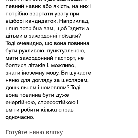
певний навик або якість, на них і 
потрібно звертати увагу при 
відборі кандидаток. Наприклад, 
няня потрібна вам, щоб їздити з 
дітьми в закордонні поїздки? 
Тоді очевидно, що вона повинна 
бути рухливою, пунктуальною, 
мати закордонний паспорт, не 
боятися літаків і, можливо, 
знати іноземну мову. Ви шукаєте 
няню для догляду за школярем, 
дошкільням і немовлям? Тоді 
вона повинна бути дуже 
енергійною, стресостійкою і 
вміти робити кілька справ 
одночасно.
Готуйте няню влітку