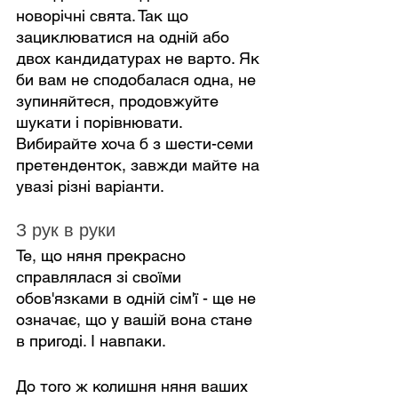
новорічні свята. Так що 
зациклюватися на одній або 
двох кандидатурах не варто. Як 
би вам не сподобалася одна, не 
зупиняйтеся, продовжуйте 
шукати і порівнювати. 
Вибирайте хоча б з шести-семи 
претенденток, завжди майте на 
увазі різні варіанти.
З рук в руки
Те, що няня прекрасно 
справлялася зі своїми 
обов'язками в одній сім'ї - ще не 
означає, що у вашій вона стане 
в пригоді. І навпаки.
До того ж колишня няня ваших 