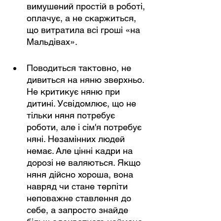
вимушений простій в роботі, 
оплачує, а не скаржиться, 
що витратила всі гроші «на 
Мальдівах».
Поводиться тактовно, не 
дивиться на няню зверхньо. 
Не критикує няню при 
дитині. Усвідомлює, що не 
тільки няня потребує 
роботи, але і сім'я потребує 
няні. Незамінних людей 
немає. Але цінні кадри на 
дорозі не валяються. Якщо 
няня дійсно хороша, вона 
навряд чи стане терпіти 
неповажне ставлення до 
себе, а запросто знайде 