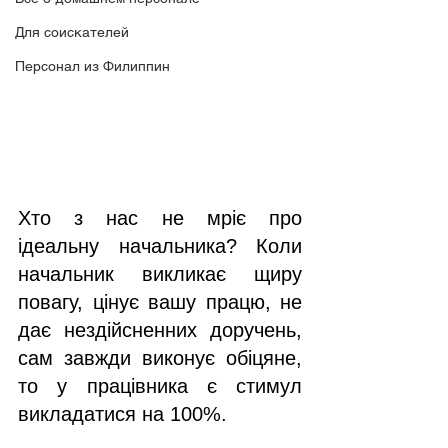
Для соискателей
Персонал из Филиппин
Хто з нас не мріє про 
ідеальну начальника? Коли 
начальник викликає щиру 
повагу, цінує вашу працю, не 
дає нездійсненних доручень, 
сам завжди виконує обіцяне, 
то у працівника є стимул 
викладатися на 100%.