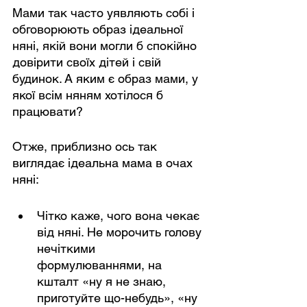
Мами так часто уявляють собі і 
обговорюють образ ідеальної 
няні, якій вони могли б спокійно 
довірити своїх дітей і свій 
будинок. А яким є образ мами, у 
якої всім няням хотілося б 
працювати?
Отже, приблизно ось так 
виглядає ідеальна мама в очах 
няні:
Чітко каже, чого вона чекає 
від няні. Не морочить голову 
нечіткими 
формулюваннями, на 
кшталт «ну я не знаю, 
приготуйте що-небудь», «ну 