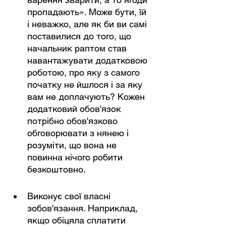
пропадають». Може бути, їй 
і неважко, але як би ви самі 
поставилися до того, що 
начальник раптом став 
навантажувати додатковою 
роботою, про яку з самого 
початку не йшлося і за яку 
вам не доплачують? Кожен 
додатковий обов'язок 
потрібно обов'язково 
обговорювати з нянею і 
розуміти, що вона не 
повинна нічого робити 
безкоштовно.
Виконує свої власні 
зобов'язання. Наприклад, 
якщо обіцяла сплатити 