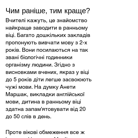
Чим раніше, тим краще?
Вчителі кажуть, це знайомство 
найкраще заводити в ранньому 
віці. Багато дошкільких закладів 
пропонують вивчати мову з 2-х 
років. Вони посилаються на так 
звані біологічні годинники 
організму людини. Згідно з 
висновками вчених, якраз у віці 
до 5 років діти легше засвоюють 
чужі мови. На думку Анети 
Маршак, викладки англійської 
мови, дитина в ранньому віці 
здатна запам'ятовувати від 20 
до 50 слів в день.
Проте вікові обмеження все ж 