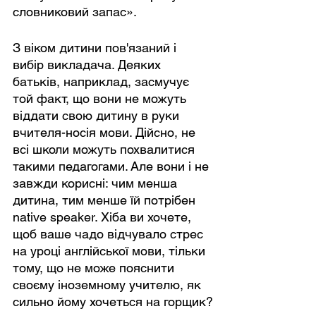
словниковий запас».
З віком дитини пов'язаний і 
вибір викладача. Деяких 
батьків, наприклад, засмучує 
той факт, що вони не можуть 
віддати свою дитину в руки 
вчителя-носія мови. Дійсно, не 
всі школи можуть похвалитися 
такими педагогами. Але вони і не 
завжди корисні: чим менша 
дитина, тим менше їй потрібен 
native speaker. Хіба ви хочете, 
щоб ваше чадо відчувало стрес 
на уроці англійської мови, тільки 
тому, що не може пояснити 
своєму іноземному учителю, як 
сильно йому хочеться на горщик?