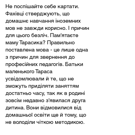
Не поспішайте себе картати. 
Фахівці стверджують, що 
домашнє навчання іноземних 
мов не завжди корисно. І причин 
для цього безліч. Пам'ятаєте 
маму Тарасика? Правильно 
поставлена ​​мова - це лише одна 
з причин для звернення до 
професійних педагогів. Батьки 
маленького Тараса 
усвідомлювали й те, що не 
зможуть приділяти заняттям 
достатньо часу, так як в родині 
зовсім недавно з'явилася друга 
дитина. Вони відмовилися від 
домашньої освіти ще й тому, що 
не володіли чіткою методикою.