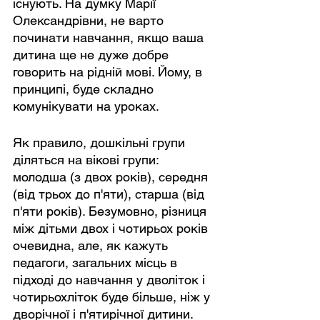
існують. На думку Марії 
Олександрівни, не варто 
починати навчання, якщо ваша 
дитина ще не дуже добре 
говорить на рідній мові. Йому, в 
принципі, буде складно 
комунікувати на уроках.
Як правило, дошкільні групи 
діляться на вікові групи: 
молодша (з двох років), середня 
(від трьох до п'яти), старша (від 
п'яти років). Безумовно, різниця 
між дітьми двох і чотирьох років 
очевидна, але, як кажуть 
педагоги, загальних місць в 
підході до навчання у дволіток і 
чотирьохліток буде більше, ніж у 
дворічної і п'ятирічної дитини. 