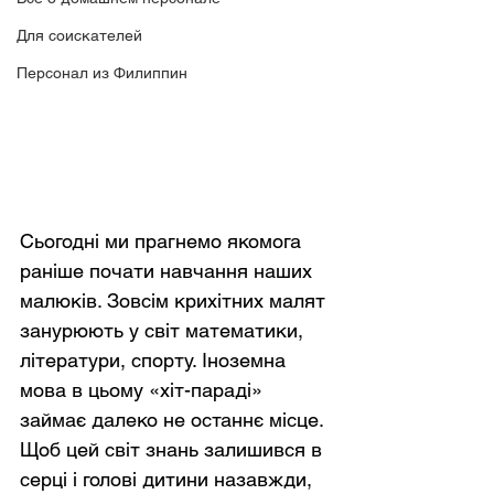
Для соискателей
Персонал из Филиппин
Сьогодні ми прагнемо якомога 
раніше почати навчання наших 
малюків. Зовсім крихітних малят 
занурюють у світ математики, 
літератури, спорту. Іноземна 
мова в цьому «хіт-параді» 
займає далеко не останнє місце. 
Щоб цей світ знань залишився в 
серці і голові дитини назавжди, 