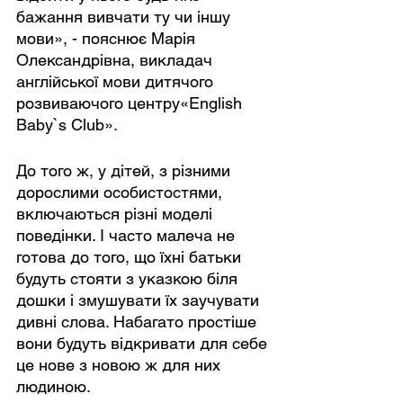
бажання вивчати ту чи іншу 
мови», - пояснює Марія 
Олександрівна, викладач 
англійської мови дитячого 
розвиваючого центру«English 
Baby`s Club».
До того ж, у дітей, з різними 
дорослими особистостями, 
включаються різні моделі 
поведінки. І часто малеча не 
готова до того, що їхні батьки 
будуть стояти з указкою біля 
дошки і змушувати їх заучувати 
дивні слова. Набагато простіше 
вони будуть відкривати для себе 
це нове з новою ж для них 
людиною.