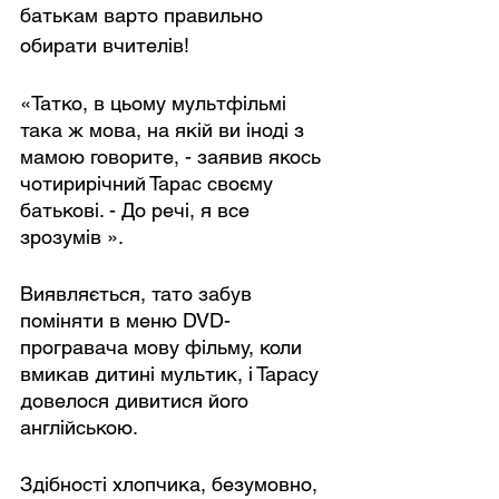
батькам варто правильно 
обирати вчителів!
«Татко, в цьому мультфільмі 
така ж мова, на якій ви іноді з 
мамою говорите, - заявив якось 
чотирирічний Тарас своєму 
батькові. - До речі, я все 
зрозумів ».
Виявляється, тато забув 
поміняти в меню DVD-
програвача мову фільму, коли 
вмикав дитині мультик, і Тарасу 
довелося дивитися його 
англійською.
Здібності хлопчика, безумовно, 