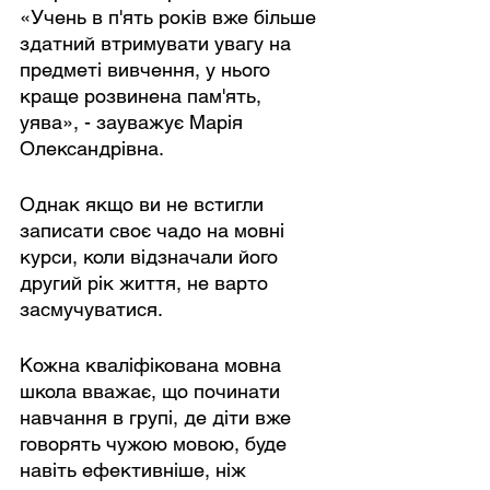
«Учень в п'ять років вже більше 
здатний втримувати увагу на 
предметі вивчення, у нього 
краще розвинена пам'ять, 
уява», - зауважує Марія 
Олександрівна.
Однак якщо ви не встигли 
записати своє чадо на мовні 
курси, коли відзначали його 
другий рік життя, не варто 
засмучуватися.
Кожна кваліфікована мовна 
школа вважає, що починати 
навчання в групі, де діти вже 
говорять чужою мовою, буде 
навіть ефективніше, ніж 