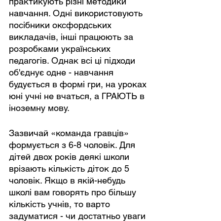
практикують різні методики 
навчання. Одні використовують 
посібники оксфордських 
викладачів, інші працюють за 
розробками українських 
педагогів. Однак всі ці підходи 
об'єднує одне - навчання 
будується в формі гри, на уроках 
юні учні не вчаться, а ГРАЮТЬ в 
іноземну мову.
Зазвичай «команда гравців» 
формується з 6-8 чоловік. Для 
дітей двох років деякі школи 
врізають кількість діток до 5 
чоловік. Якщо в якій-небудь 
школі вам говорять про більшу 
кількість учнів, то варто 
задуматися - чи достатньо уваги 