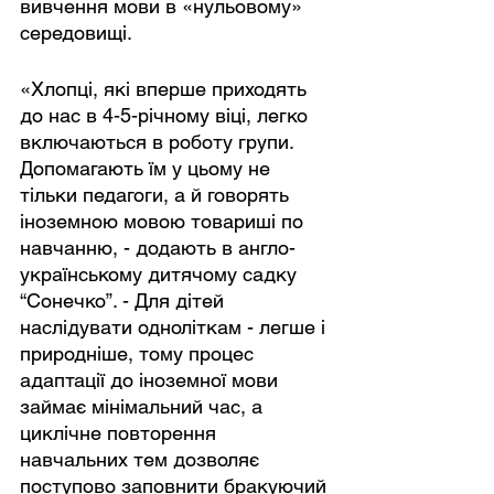
вивчення мови в «нульовому» 
середовищі.
«Хлопці, які вперше приходять 
до нас в 4-5-річному віці, легко 
включаються в роботу групи. 
Допомагають їм у цьому не 
тільки педагоги, а й говорять 
іноземною мовою товариші по 
навчанню, - додають в англо-
українському дитячому садку 
“Cонечко”. - Для дітей 
наслідувати одноліткам - легше і 
природніше, тому процес 
адаптації до іноземної мови 
займає мінімальний час, а 
циклічне повторення 
навчальних тем дозволяє 
поступово заповнити бракуючий 