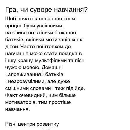
Гра, чи суворе навчання?
Щоб початок навчання і сам 
процес були успішними, 
важливо не стільки бажання 
батьків, скільки мотивація їхніх 
дітей. Часто поштовхом до 
навчання може стати поїздка в 
іншу країну, мультфільми та пісні 
чужою мовою. Домашні 
«зловживання» батьків 
«незрозумілими, але дуже 
смішними словами» теж підійде. 
Факт очевидний, чим більше 
мотиваторів, тим простіше 
навчання.
Різні центри розвитку 