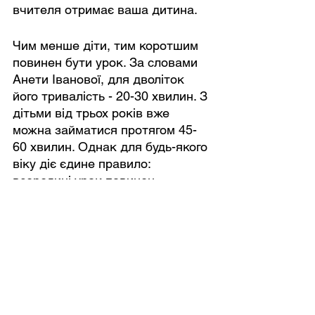
вчителя отримає ваша дитина.
Чим менше діти, тим коротшим 
повинен бути урок. За словами 
Анети Іванової, для дволіток 
його тривалість - 20-30 хвилин. З 
дітьми від трьох років вже 
можна займатися протягом 45-
60 хвилин. Однак для будь-якого 
віку діє єдине правило: 
всередині урок повинен 
ділитися на складові, які 
передбачають зміну діяльності. І 
тут фантазія викладача не 
обмежена - година пролетить 
непомітно, якщоурок наповнити 
театральною виставою, 
ліпленням, малюванням або 