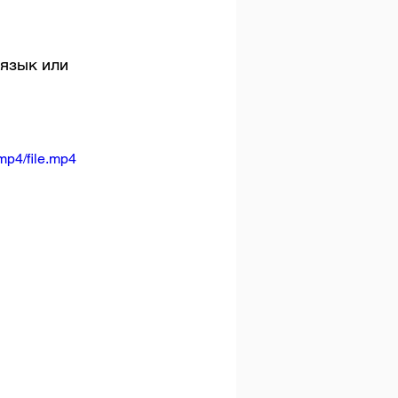
язык или 
mp4/file.mp4