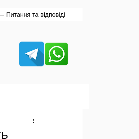
 Питання та відповіді
ть