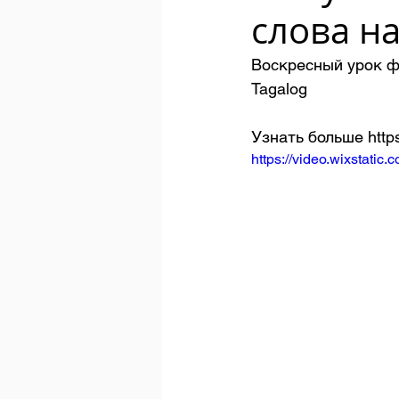
слова н
Воскресный урок ф
Tagalog
Узнать больше https
https://video.wixstat