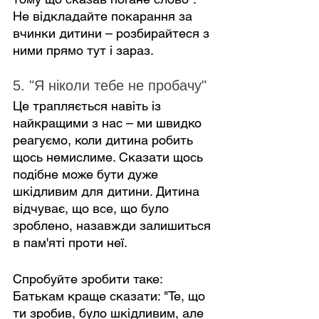
Не відкладайте покарання за 
вчинки дитини – розбирайтеся з 
ними прямо тут і зараз.
5. "Я ніколи тебе не пробачу"
Це трапляється навіть із 
найкращими з нас – ми швидко 
реагуємо, коли дитина робить 
щось немислиме. Сказати щось 
подібне може бути дуже 
шкідливим для дитини. Дитина 
відчуває, що все, що було 
зроблено, назавжди залишиться 
в пам'яті проти неї.
Спробуйте зробити таке: 
Батькам краще сказати: "Те, що 
ти зробив, було шкідливим, але 