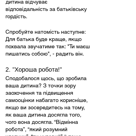
дитина відчуває 
відповідальність за батьківську 
гордість.
Спробуйте натомість наступне: 
Для батька буде краще, якщо 
похвала звучатиме так: "Ти маєш 
пишатись собою", - радить він.
2. "Хороша робота!"
Сподобалося щось, що зробила 
ваша дитина? З точки зору 
заохочення та підвищення 
самооцінки набагато корисніше, 
якщо ви зосередитесь на тому, 
як ваша дитина досягла того, 
чого вона досягла. “Відмінна 
робота”, “який розумний 