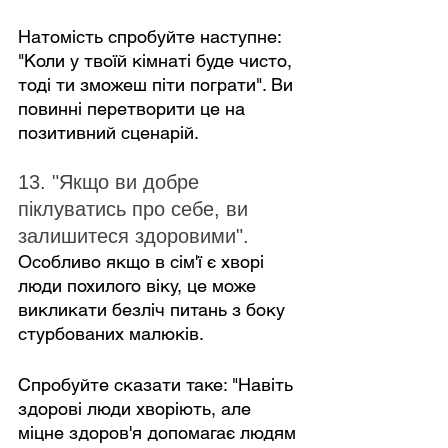
Натомість спробуйте наступне: 
"Коли у твоїй кімнаті буде чисто, 
тоді ти зможеш піти пограти". Ви 
повинні перетворити це на 
позитивний сценарій.
13. "Якщо ви добре 
піклуватись про себе, ви 
залишитеся здоровими".
Особливо якщо в сім'ї є хворі 
люди похилого віку, це може 
викликати безліч питань з боку 
стурбованих малюків.
Спробуйте сказати таке: "Навіть 
здорові люди хворіють, але 
міцне здоров'я допомагає людям 