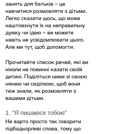
занять для батьків – це 
навчитися розмовляти з дітьми. 
Легко сказати щось, що може 
наштовхнути їх на неправильну 
думку чи ідею – ви можете 
навіть не усвідомлювати цього. 
Але ми тут, щоб допомогти.
Прочитайте список речей, які ви 
ніколи не повинні казати своїй 
дитині. Поділіться ними зі своєю 
нянею чи сиділкою, щоб вони 
теж знали, як розмовляти з 
вашими дітьми.
1. "Я пишаюся тобою"
Не варто просто так говорити 
підбадьорливі слова, тому що 