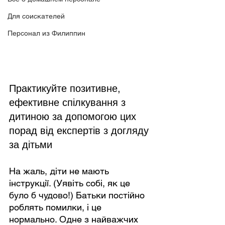
Для соискателей
Персонал из Филиппин
Практикуйте позитивне, 
ефективне спілкування з 
дитиною за допомогою цих 
порад від експертів з догляду 
за дітьми
На жаль, діти не мають 
інструкції. (Уявіть собі, як це 
було б чудово!) Батьки постійно 
роблять помилки, і це 
нормально. Одне з найважчих 