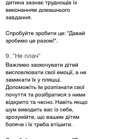
дитина зазнає труднощів із 
виконанням домашнього 
завдання.
Спробуйте зробити це: "Давай 
зробимо це разом!".
9. "Не плач"
Важливо заохочувати дітей 
висловлювати свої емоції, а не 
замикати їх у пляшці. 
Допоможіть їм розпізнати свої 
почуття та розібратися з ними 
відкрито та чесно. Навіть якщо 
шум виводить вас із себе, 
зрозумійте, що вашим дітям 
боляче і їх треба втішити.