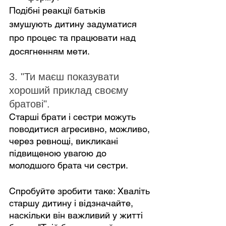
Подібні реакції батьків 
змушують дитину задуматися 
про процес та працювати над 
досягненням мети.
3. "Ти маєш показувати 
хороший приклад своєму 
братові".
Старші брати і сестри можуть 
поводитися агресивно, можливо, 
через ревнощі, викликані 
підвищеною увагою до 
молодшого брата чи сестри.
Спробуйте зробити таке: Хваліть 
старшу дитину і відзначайте, 
наскільки він важливий у житті 