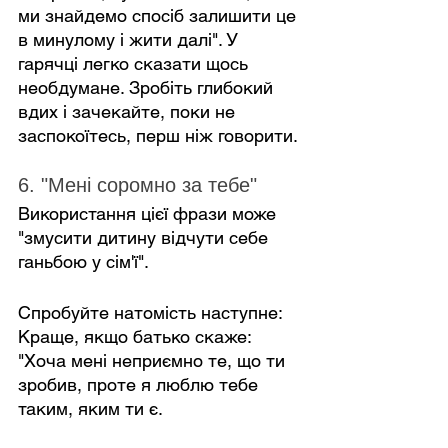
ми знайдемо спосіб залишити це 
в минулому і жити далі". У 
гарячці легко сказати щось 
необдумане. Зробіть глибокий 
вдих і зачекайте, поки не 
заспокоїтесь, перш ніж говорити.
6. "Мені соромно за тебе"
Використання цієї фрази може 
"змусити дитину відчути себе 
ганьбою у сім'ї".
Спробуйте натомість наступне: 
Краще, якщо батько скаже: 
"Хоча мені неприємно те, що ти 
зробив, проте я люблю тебе 
таким, яким ти є.