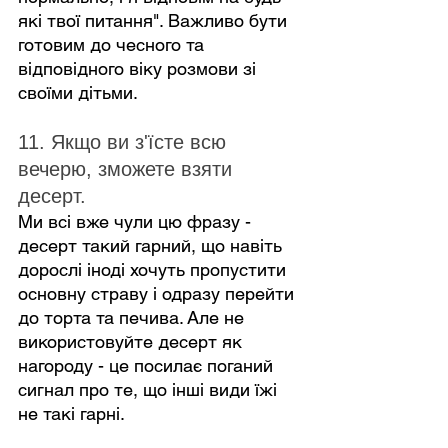
які твої питання". Важливо бути 
готовим до чесного та 
відповідного віку розмови зі 
своїми дітьми.
11. Якщо ви з'їсте всю 
вечерю, зможете взяти 
десерт.
Ми всі вже чули цю фразу - 
десерт такий гарний, що навіть 
дорослі іноді хочуть пропустити 
основну страву і одразу перейти 
до торта та печива. Але не 
використовуйте десерт як 
нагороду - це посилає поганий 
сигнал про те, що інші види їжі 
не такі гарні.