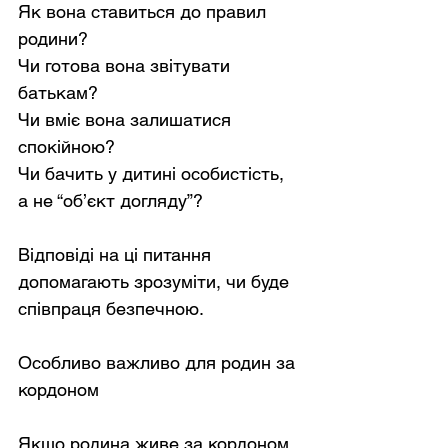
Як вона ставиться до правил 
родини?
Чи готова вона звітувати 
батькам?
Чи вміє вона залишатися 
спокійною?
Чи бачить у дитині особистість, 
а не “об’єкт догляду”?
Відповіді на ці питання 
допомагають зрозуміти, чи буде 
співпраця безпечною.
Особливо важливо для родин за 
кордоном
Якщо родина живе за кордоном 