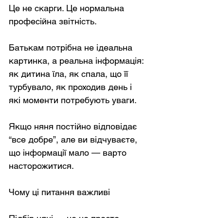
Це не скарги. Це нормальна 
професійна звітність.
Батькам потрібна не ідеальна 
картинка, а реальна інформація: 
як дитина їла, як спала, що її 
турбувало, як проходив день і 
які моменти потребують уваги.
Якщо няня постійно відповідає 
“все добре”, але ви відчуваєте, 
що інформації мало — варто 
насторожитися.
Чому ці питання важливі