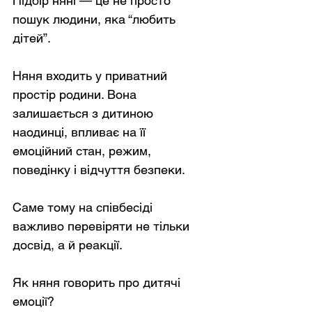
Підбір няні — це не просто 
пошук людини, яка “любить 
дітей”.
Няня входить у приватний 
простір родини. Вона 
залишається з дитиною 
наодинці, впливає на її 
емоційний стан, режим, 
поведінку і відчуття безпеки.
Саме тому на співбесіді 
важливо перевіряти не тільки 
досвід, а й реакції.
Як няня говорить про дитячі 
емоції?