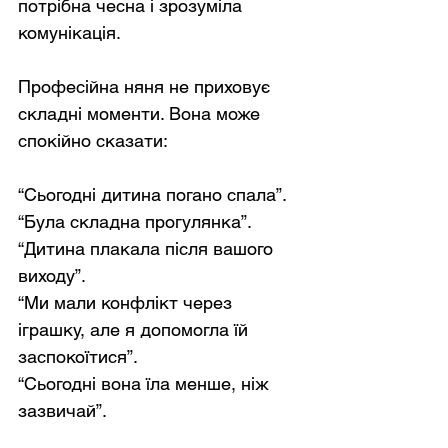
потрібна чесна і зрозуміла 
комунікація.
Професійна няня не приховує 
складні моменти. Вона може 
спокійно сказати:
“Сьогодні дитина погано спала”.
“Була складна прогулянка”.
“Дитина плакала після вашого 
виходу”.
“Ми мали конфлікт через 
іграшку, але я допомогла їй 
заспокоїтися”.
“Сьогодні вона їла менше, ніж 
зазвичай”.