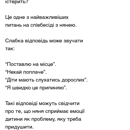
істерить?
Це одне з найважливіших 
питань на співбесіді з нянею.
Слабка відповідь може звучати 
так:
“Поставлю на місце”.
“Нехай поплаче”.
“Діти мають слухатись дорослих”.
“Я швидко це припиняю”.
Такі відповіді можуть свідчити 
про те, що няня сприймає емоції 
дитини як проблему, яку треба 
придушити.