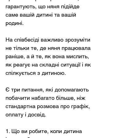
гарантують, що няня підійде 
саме вашій дитині та вашій 
родині.
На співбесіді важливо зрозуміти 
не тільки те, де няня працювала 
раніше, а й те, як вона мислить, 
як реагує на складні ситуації і як 
спілкується з дитиною.
Є три питання, які допомагають 
побачити набагато більше, ніж 
стандартна розмова про графік, 
оплату і досвід.
1. Що ви робите, коли дитина 