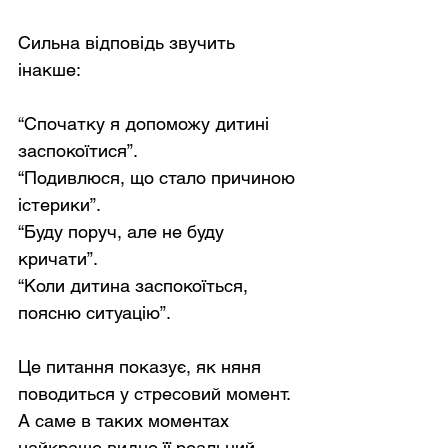
Сильна відповідь звучить 
інакше:
“Спочатку я допоможу дитині 
заспокоїтися”.
“Подивлюся, що стало причиною 
істерики”.
“Буду поруч, але не буду 
кричати”.
“Коли дитина заспокоїться, 
поясню ситуацію”.
Це питання показує, як няня 
поводиться у стресовий момент. 
А саме в таких моментах 
найкраще видно її реальний 