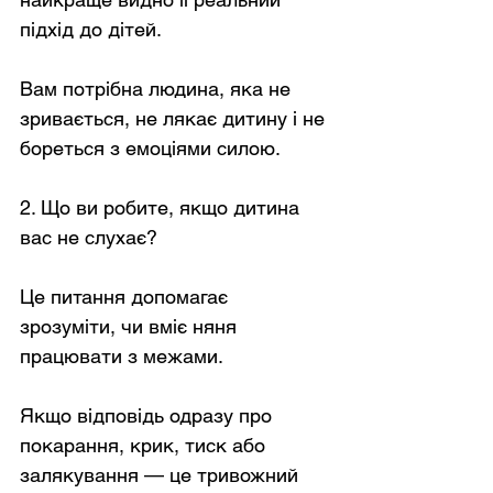
підхід до дітей.
Вам потрібна людина, яка не 
зривається, не лякає дитину і не 
бореться з емоціями силою.
2. Що ви робите, якщо дитина 
вас не слухає?
Це питання допомагає 
зрозуміти, чи вміє няня 
працювати з межами.
Якщо відповідь одразу про 
покарання, крик, тиск або 
залякування — це тривожний 