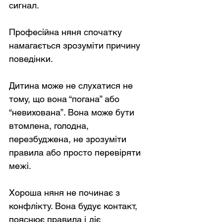
сигнал.
Професійна няня спочатку 
намагається зрозуміти причину 
поведінки.
Дитина може не слухатися не 
тому, що вона “погана” або 
“невихована”. Вона може бути 
втомлена, голодна, 
перезбуджена, не зрозуміти 
правила або просто перевіряти 
межі.
Хороша няня не починає з 
конфлікту. Вона будує контакт, 
пояснює правила і діє 