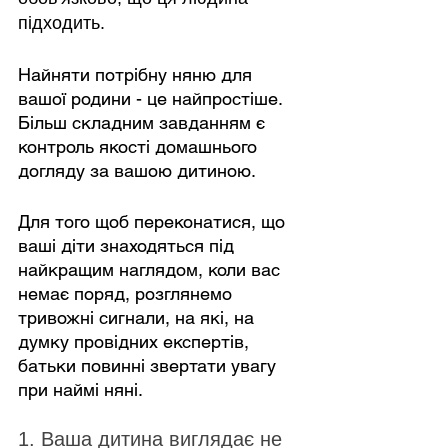
підходить.
Найняти потрібну няню для 
вашої родини - це найпростіше. 
Більш складним завданням є 
контроль якості домашнього 
догляду за вашою дитиною.
Для того щоб переконатися, що 
ваші діти знаходяться під 
найкращим наглядом, коли вас 
немає поряд, розглянемо 
тривожні сигнали, на які, на 
думку провідних експертів, 
батьки повинні звертати увагу 
при наймі няні.
1. Ваша дитина виглядає не 