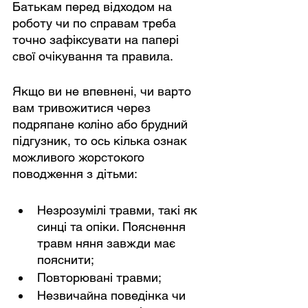
Батькам перед відходом на 
роботу чи по справам треба 
точно зафіксувати на папері 
свої очікування та правила.
Якщо ви не впевнені, чи варто 
вам тривожитися через 
подряпане коліно або брудний 
підгузник, то ось кілька ознак 
можливого жорстокого 
поводження з дітьми:
Незрозумілі травми, такі як 
синці та опіки. Пояснення 
травм няня завжди має 
пояснити;
Повторювані травми;
Незвичайна поведінка чи 