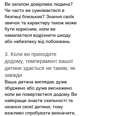
Ви загалом довірлива людина? 
Чи часто ви сумніваєтеся в 
безпеці близьких? Знання своїх 
звичок та характеру також може 
бути корисним, коли ви 
намагаєтеся відрізнити шкоду 
або небезпеку від побоювань.
3. Коли ви приходите 
додому, темперамент вашої 
дитини здається не таким, як 
завжди
Ваша дитина виглядає дуже 
збуджено або дуже виснажено 
коли ви повертаєтеся додому. Ви 
найкраще знаєте схильності та 
нюанси своєї дитини, тому 
важливо спробувати визначити, 