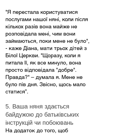
"Я перестала користуватися 
послугами нашої няні, коли після 
кількох разів вона майже не 
розповідала мені, чим вони 
займаються, поки мене не було", 
- каже Діана, мати трьох дітей з 
Білої Церкви. "Щоразу, коли я 
питала її, як все минуло, вона 
просто відповідала "добре". 
Правда?" – думала я. Мене не 
було пів дня. Звісно, ​​щось мало 
статися”.
5. Ваша няня здається 
байдужою до батьківських 
інструкцій чи побоювань
На додаток до того, щоб 