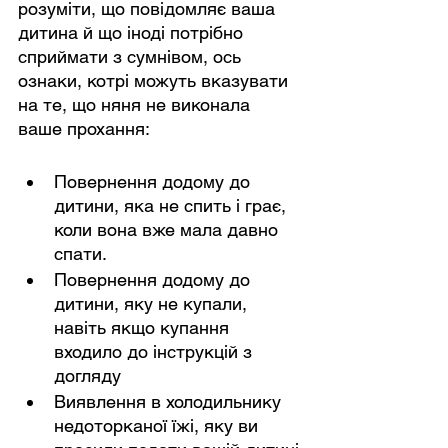
розуміти, що повідомляє ваша 
дитина й що іноді потрібно 
сприймати з сумнівом, ось 
ознаки, котрі можуть вказувати 
на те, що няня не виконала 
ваше прохання:
Повернення додому до 
дитини, яка не спить і грає, 
коли вона вже мала давно 
спати.
Повернення додому до 
дитини, яку не купали, 
навіть якщо купання 
входило до інструкцій з 
догляду
Виявлення в холодильнику 
недоторканої їжі, яку ви 