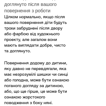
доглянуто після вашого 
повернення з роботи
Цілком нормально, якщо після 
вашого повернення діти будуть 
трохи забруднені після двору 
або фарбою від художнього 
проекту, але загалом вони 
мають виглядати добре, чисто 
та доглянуто.
Повернення додому до дитини, 
яку давно не перевдягали, яка 
має незрозумілі шишки чи синці 
або голодна, може бути ознакою 
поганого догляду за дитиною, 
або, що ще гірше, це може бути 
ознакою жорстокого 
поводження з боку няні. 