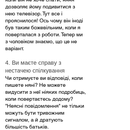
дозволяє йому подивитися з 
нею телевізор. Тут все і 
прояснилося! Ось чому він іноді 
був таким божевільним, коли я 
поверталася з роботи. Тепер ми 
з чоловіком знаємо, що це не 
варіант.
4. Ви маєте справу з 
нестачею спілкування
Чи отримуєте ви відповіді, коли 
пишете няні? Не можете 
видусити з неї ніяких подробиць, 
коли повертаєтесь додому? 
"Неясні повідомлення" не тільки 
можуть бути тривожним 
сигналом, а й дратують 
більшість батьків.