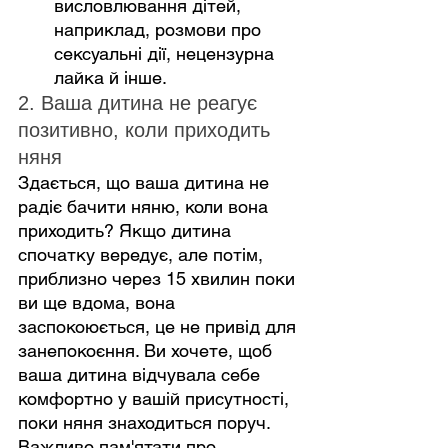
висловлювання дітей, 
наприклад, розмови про 
сексуальні дії, нецензурна 
лайка й інше.
2. Ваша дитина не реагує 
позитивно, коли приходить 
няня
Здається, що ваша дитина не 
радіє бачити няню, коли вона 
приходить? Якщо дитина 
спочатку вередує, але потім, 
приблизно через 15 хвилин поки 
ви ще вдома, вона 
заспокоюється, це не привід для 
занепокоєння. Ви хочете, щоб 
ваша дитина відчувала себе 
комфортно у вашій присутності, 
поки няня знаходиться поруч. 
Важливо пам'ятати про 