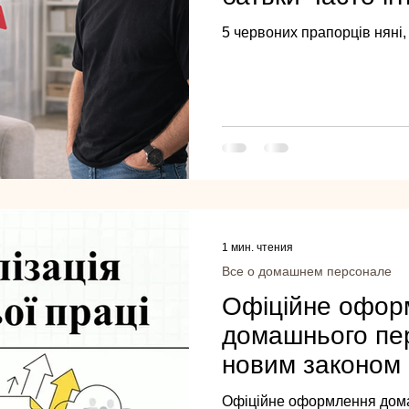
5 червоних прапорців няні, 
1 мин. чтения
Все о домашнем персонале
Офіційне офор
домашнього пе
новим законом
Офіційне оформлення дом