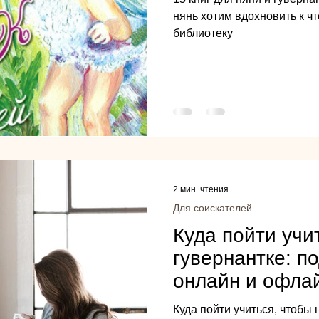
нянь хотим вдохновить к ч
библиотеку
2 мин. чтения
Для соискателей
Куда пойти учи
гувернантке: п
онлайн и офлай
Куда пойти учиться, чтобы