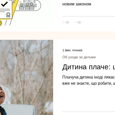
новим законом
1 мин. чтения
Об уходе за детьми
Дитина плаче:
Плачуча дитина іноді лякає,
вже не знаєте, що робити, 