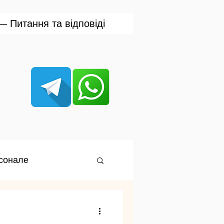
 Питання та відповіді
сонале