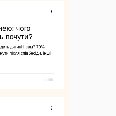
нею: чого
ть почути?
одить дитині і вам? 70%
ути після співбесіди, інші