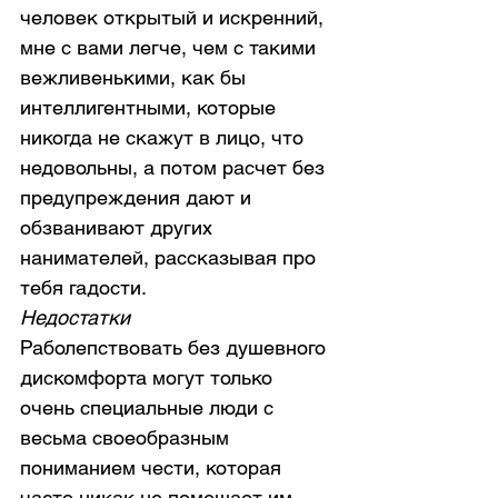
человек открытый и искренний, 
мне с вами легче, чем с такими 
вежливенькими, как бы 
интеллигентными, которые 
никогда не скажут в лицо, что 
недовольны, а потом расчет без 
предупреждения дают и 
обзванивают других 
нанимателей, рассказывая про 
тебя гадости.
Недостатки
Раболепствовать без душевного 
дискомфорта могут только 
очень специальные люди с 
весьма своеобразным 
пониманием чести, которая 
часто никак не помешает им 