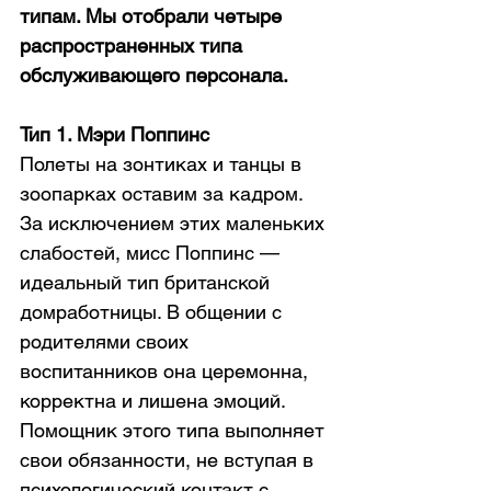
типам. Мы отобрали четыре 
распространенных типа 
обслуживающего персонала.
Тип 1. Мэри Поппинс
Полеты на зонтиках и танцы в 
зоопарках оставим за кадром. 
За исключением этих маленьких 
слабостей, мисс Поппинс — 
идеальный тип британской 
домработницы. В общении с 
родителями своих 
воспитанников она церемонна, 
корректна и лишена эмоций. 
Помощник этого типа выполняет 
свои обязанности, не вступая в 
психологический контакт с 