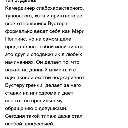
Тип 3. Дживз
Камердинер слабохарактерного, 
туповатого, хотя и приятного во 
всех отношениях Вустера 
формально ведет себя как Мэри 
Поппинс, но на самом деле 
представляет собой иной типаж: 
это друг и сподвижник в любых 
начинаниях. Он делает то, что 
важно на данный момент, и с 
одинаковой охотой поджаривает 
Вустеру гренки, делает за него 
ставки на ипподроме и дает 
советы по правильному 
обращению с девушками. 
Сегодня такой типаж даже стал 
особой профессией. 