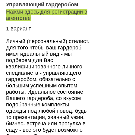
Управляющий гардеробом
Нажми здесь для регистрации в
агентстве
1 вариант
Личный (персональный) стилист.
Для того чтобы ваш гардероб
имел идеальный вид - мы
подберем для Вас
квалифицированного личного
специалиста - управляющего
гардеробом, обязательно с
большим успешным опытом
работы. Идеальное состояние
Вашего гардероба, со вкусом
подобранные комплекты
одежды под любой повод, будь
то презентация, званный ужин,
бизнес- встреча или прогулка в
саду - все это будет возможно