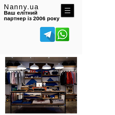
Nanny.ua
Ваш елітний
партнер із 2006 року