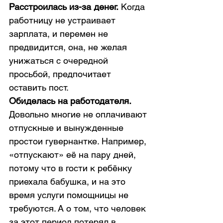
Расстроилась из-за денег.
 Когда 
работницу не устраивает 
зарплата, и перемен не 
предвидится, она, не желая 
унижаться с очередной 
просьбой, предпочитает 
оставить пост. 
Обиделась на работодателя.
Довольно многие не оплачивают 
отпускные и вынужденные 
простои гувернантке. Например, 
«отпускают» её на пару дней, 
потому что в гости к ребёнку 
приехала бабушка, и на это 
время услуги помощницы не 
требуются. А о том, что человек 
за этот период потерял в 