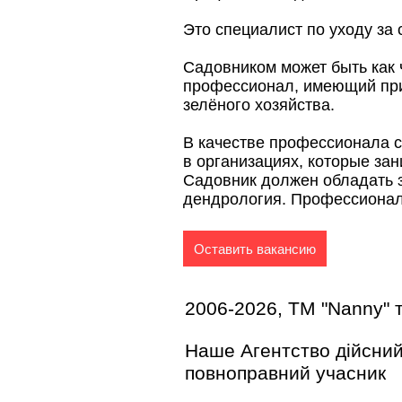
Это специалист по уходу за
Садовником может быть как
профессионал, имеющий при
зелёного хозяйства.
В качестве профессионала са
в организациях, которые з
Садовник должен обладать зн
дендрология. Профессионал
Оставить вакансию
2006-2026, TM "Nanny" 
Наше Агентство дійсний
повноправний учасник