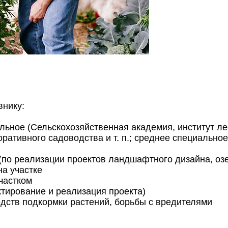
внику:
ное (Сельскохозяйственная академия, институт леса
ративного садоводства и т. п.; среднее специально
(по реализации проектов ландшафтного дизайна, оз
на участке
частком
тирование и реализация проекта)
едств подкормки растений, борьбы с вредителями